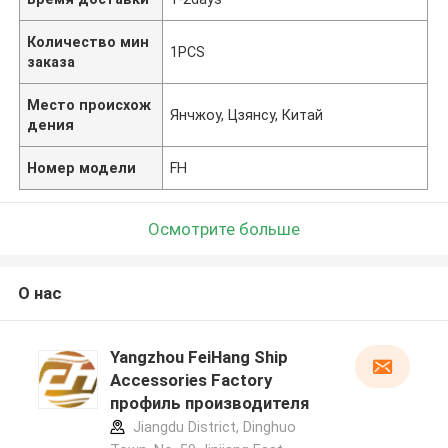
Количество мин
1PCS
заказа
Место происхож
Янчжоу, Цзянсу, Китай
дения
Номер модели
FH
Осмотрите больше
О нас
Yangzhou FeiHang Ship
Accessories Factory
профиль производителя
Jiangdu District, Dinghuo