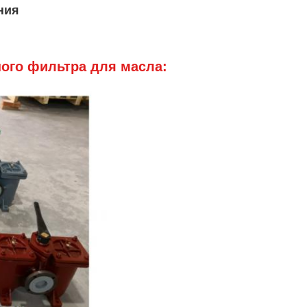
ния
ого фильтра для масла: