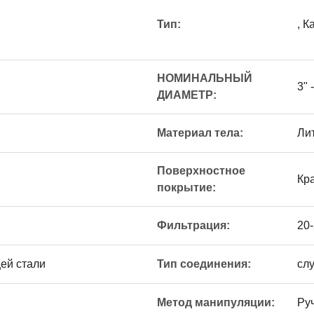
Тип:
, К
НОМИНАЛЬНЫЙ
3" 
ДИАМЕТР:
Материал тела:
Ли
Поверхностное
Кр
покрытие:
Фильтрация:
20
ей стали
Тип соединения:
сл
Метод манипуляции:
Ру