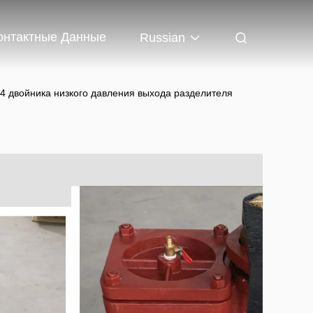
онтактные Данные
Russian
4 двойника низкого давления выхода разделителя