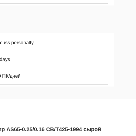
cuss personally
2days
0 ПК/дней
 AS65-0.25/0.16 CB/T425-1994 сырой