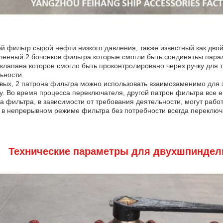
й фильтр сырой нефти низкого давления, также известный как двой
ленный 2 бочонков фильтра которые смогли быть соединятьы пара
клапана которое смогло быть проконтролировано через ручку для 
ьности.
вых, 2 патрона фильтра можно использовать взаимозаменимо для 
. Во время процесса переключателя, другой патрон фильтра все ещ
а фильтра, в зависимости от требования деятельности, могут рабо
 в непрерывном режиме фильтра без потребности всегда переключи
Технические параметры для двухшпиндел