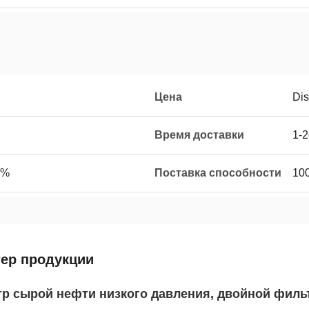
Цена
Dis
Время доставки
1-
0%
Поставка способности
10
тер продукции
р сырой нефти низкого давления, двойной фильтр