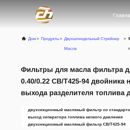
Главна
Дом
>
Продукты
>
Двухшпиндельный Стрейнер
>
Масла
Фильтры для масла фильтра д
0.40/0.22 CB/T425-94 двойника
выхода разделителя топлива
двухсекционный масляный фильтр со стандарт
выход сепаратора топлива низкого давления
двухсекционный масляный фильтр CB/T425-94