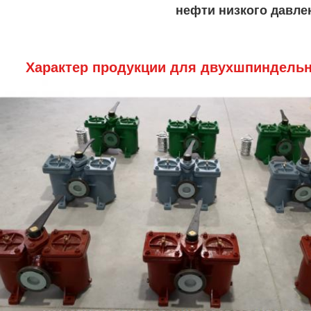
нефти низкого давле
Характер продукции для двухшпиндельн