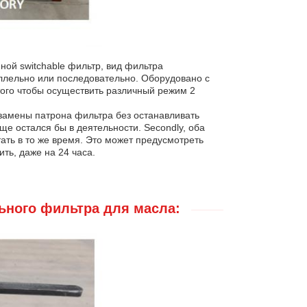
ной switchable фильтр, вид фильтра
ллельно или последовательно. Оборудовано с
того чтобы осуществить различный режим 2
замены патрона фильтра без останавливать
е остался бы в деятельности. Secondly, оба
тать в то же время. Это может предусмотреть
ть, даже на 24 часа.
ьного фильтра для масла: