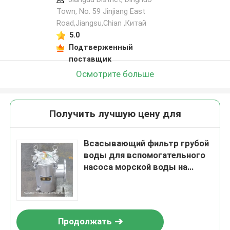
Town, No. 59 Jinjiang East
Road,Jiangsu,Chian ,Китай
5.0
Подтверженный
поставщик
Осмотрите больше
Получить лучшую цену для
Всасывающий фильтр грубой
воды для вспомогательного
насоса морской воды на
входе БЛ100 КБ/Т497-2012
прямоугольного типа
Продолжать