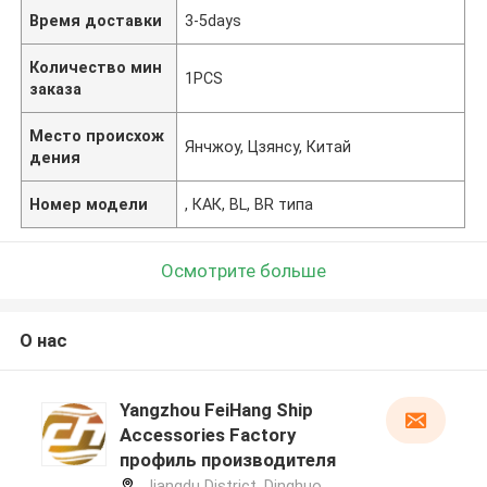
Время доставки
3-5days
Количество мин
1PCS
заказа
Место происхож
Янчжоу, Цзянсу, Китай
дения
Номер модели
, КАК, BL, BR типа
Осмотрите больше
О нас
Yangzhou FeiHang Ship
Accessories Factory
профиль производителя
Jiangdu District, Dinghuo