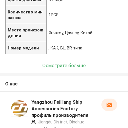
Количество мин
1PCS
заказа
Место происхож
Янчжоу, Цзянсу, Китай
дения
Номер модели
, КАК, BL, BR типа
Осмотрите больше
О нас
Yangzhou FeiHang Ship
Accessories Factory
профиль производителя
Jiangdu District, Dinghuo