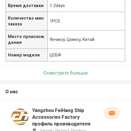
Время доставки
1-2days
Количество мин
1PCS
заказа
Место происхож
Янчжоу, Цзянсу, Китай
дения
Номер модели
ЦСБФ
Осмотрите больше
О нас
Yangzhou FeiHang Ship
Accessories Factory
профиль производителя
Jiangdu District, Dinghuo