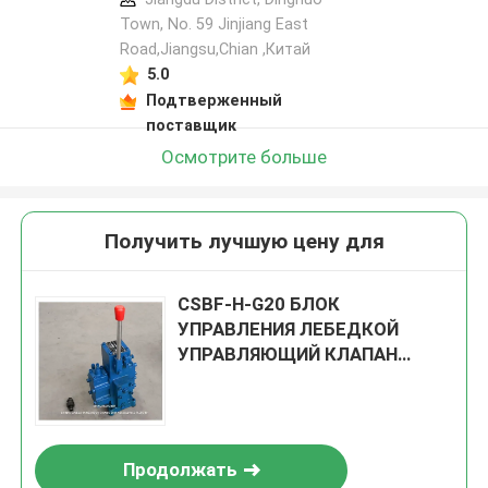
Town, No. 59 Jinjiang East
Road,Jiangsu,Chian ,Китай
5.0
Подтверженный
поставщик
Осмотрите больше
Получить лучшую цену для
CSBF-H-G20 БЛОК
УПРАВЛЕНИЯ ЛЕБЕДКОЙ
УПРАВЛЯЮЩИЙ КЛАПАН
ЛЕБЕДКА ДЛЯ СУДОВ БЛОК
ГИДРАВЛИЧЕСКИХ
УПРАВЛЯЮЩИХ КЛАПАНОВ
Продолжать